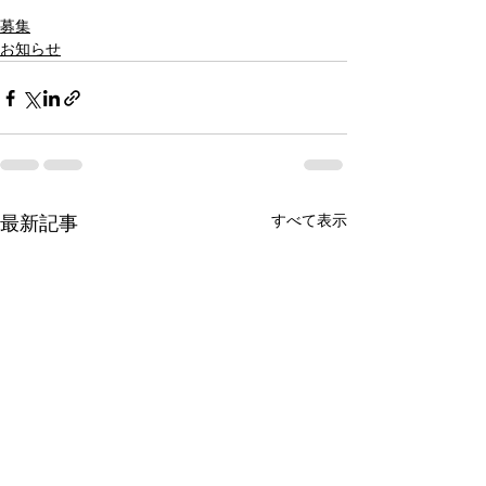
Xmas Town
出店募集
つくばクリスマスマーケット
募集
お知らせ
すべて表示
最新記事