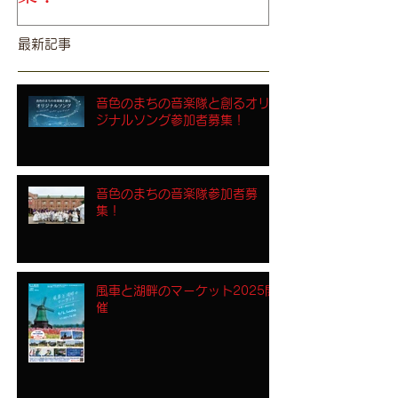
最新記事
音色のまちの音楽隊と創るオリ
ジナルソング参加者募集！
音色のまちの音楽隊参加者募
集！
風車と湖畔のマーケット2025開
催