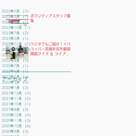
2025年5月
（2）
2件の記事
2025年3月
（1）
ボランティアスタッフ募
1件の記事
集
2024年5月
（1）
1件の記事
2023年10月
（1）
1件の記事
2023年7月
（2）
2件の記事
2023年2月
（1）
1件の記事
2022年11月
（1）
1件の記事
ラジオでもご紹介！イバ
2022年10月
（3）
3件の記事
ラッパー茨城弁名作劇場
朗読クイズ ＆ ライブ開
2022年9月
（1）
1件の記事
催！
2022年8月
（5）
5件の記事
2022年7月
（1）
1件の記事
2022年6月
（1）
1件の記事
2022年5月
（1）
1件の記事
アーカイブ
2022年3月
（3）
3件の記事
2022年1月
（3）
3件の記事
2021年12月
（3）
3件の記事
2021年11月
（5）
5件の記事
2021年10月
（1）
1件の記事
2021年8月
（3）
3件の記事
2020年12月
（5）
5件の記事
2020年11月
（3）
3件の記事
2020年10月
（6）
6件の記事
2020年9月
（3）
3件の記事