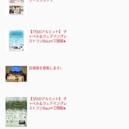
ワークショップ
【7月のアルエット】 チ
ャペル＆ウェデイングレ
ストランBaumで開催♣︎
音楽隊を募集します♪
【3月のアルエット】 チ
ャペル＆ウェデイングレ
ストランBaumで開催♣︎