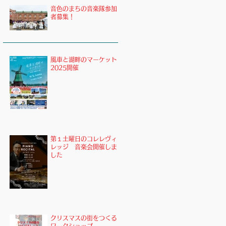
音色のまちの音楽隊参加
者募集！
風車と湖畔のマーケット
2025開催
第１土曜日のコレレヴィ
レッジ 音楽会開催しま
した
クリスマスの街をつくる