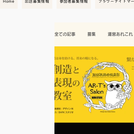
Home
出店募集情報
参加者募集情報
フラワーナイトマ
全ての記事
募集
運営あれこれ
マーケット情報
紹介
開
イベント情報
ワークショップ