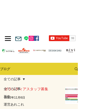
ブログ
全ての記事
全ての記事
ボランティアスタッフ募集
募集
2022年11月6日
運営あれこれ