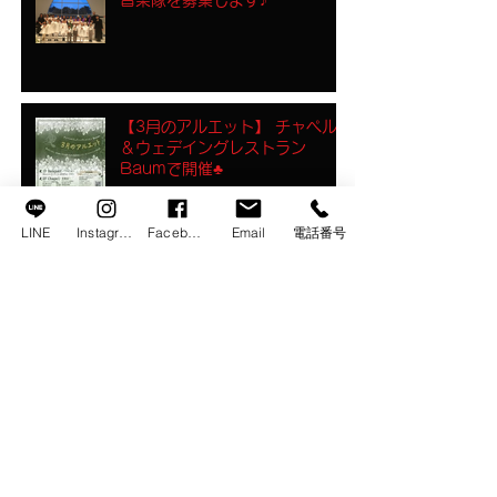
【3月のアルエット】 チャペル
＆ウェデイングレストラン
Baumで開催♣︎
LINE
Instagram
Facebook
Email
電話番号
ボランティアスタッフ募集
ラジオでもご紹介！イバラッパ
ー茨城弁名作劇場朗読クイズ ＆
ライブ開催！