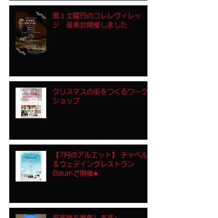
第１土曜日のコレレヴィレッ
ジ 音楽会開催しました
クリスマスの街をつくるワーク
ショップ
【7月のアルエット】 チャペル
＆ウェデイングレストラン
Baumで開催♣︎
音楽隊を募集します♪