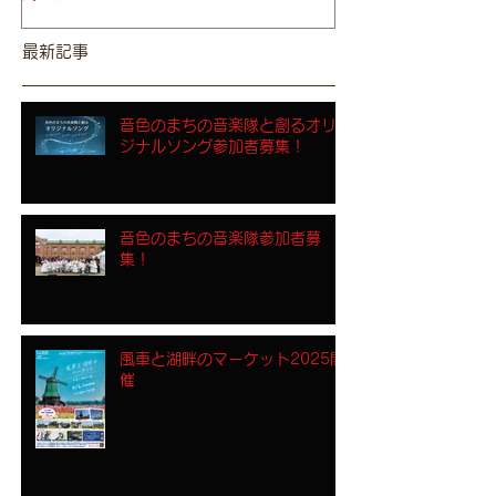
最新記事
音色のまちの音楽隊と創るオリ
ジナルソング参加者募集！
音色のまちの音楽隊参加者募
集！
風車と湖畔のマーケット2025開
催