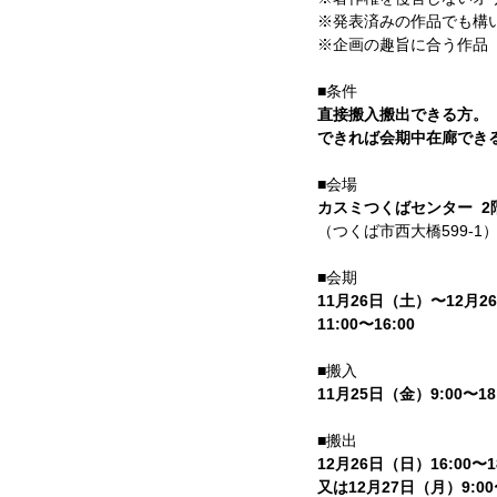
※発表済みの作品でも構
※企画の趣旨に合う作品
■条件
直接搬入搬出できる方。
できれば会期中在廊でき
■会場
カスミつくばセンター  2
（つくば市西大橋599-1
■会期
11月26日（土）〜12月2
11:00〜16:00
■搬入
11月25日（金）9:00〜18
■搬出
12月26日（日）16:00〜1
又は12月27日（月）9:00