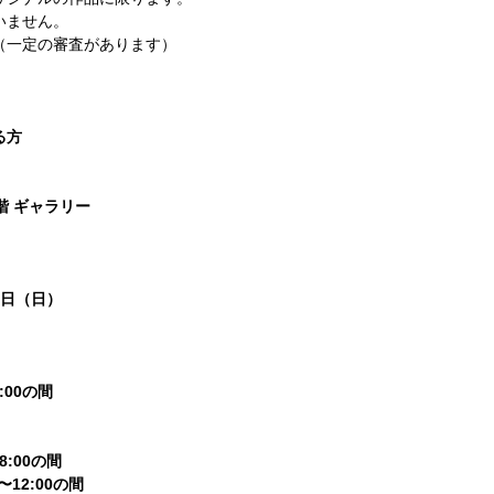
いません。
（一定の審査があります）
る方
階 ギャラリー
）
6日（日）
:00の間
8:00の間
〜12:00の間