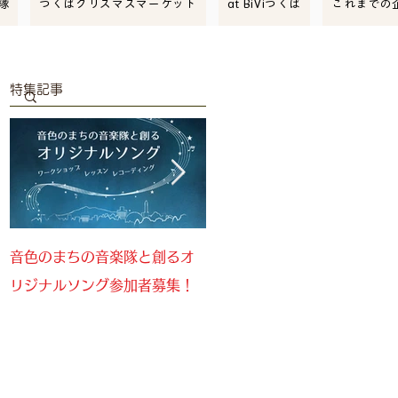
隊
つくばクリスマスマーケット
at BiViつくば
これまでの
特集記事
音色のまちの音楽隊と創るオ
音色のまちの音楽隊参加者募
リジナルソング参加者募集！
集！