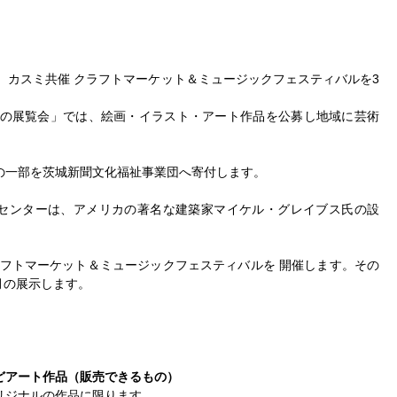
、（株）カスミ共催 クラフトマーケット＆ミュージックフェスティバルを3
冬の展覧会」では、絵画・イラスト・アート作品を公募し地域に芸術
の一部を茨城新聞文化福祉事業団へ寄付します。
センターは、アメリカの著名な建築家マイケル・グレイブス氏の設
クラフトマーケット＆ミュージックフェスティバルを 開催します。その
ヶ月の展示します。
どアート作品（販売できるもの）
リジナルの作品に限ります。