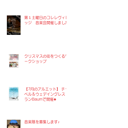
第１土曜日のコレレヴィレ
ッジ 音楽会開催しました
クリスマスの街をつくるワ
ークショップ
【7月のアルエット】 チャ
ペル＆ウェデイングレスト
ランBaumで開催♣︎
音楽隊を募集します♪