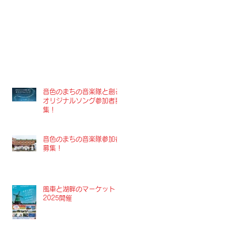
音色のまちの音楽隊と創る
オリジナルソング参加者募
集！
音色のまちの音楽隊参加者
募集！
風車と湖畔のマーケット
2025開催