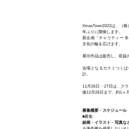
XmasTown2022は
年ぶりに開催します。
新企画「チャリティー 
文化の輪を広げます。
展示作品は販売し、収益
会場となるカスミつくば
計。
11月26日・27日は、
後12月26日まで、約1
募集概要・スケジュール
■募集
絵画・イラスト・写真な
※著作権を侵害しないオ