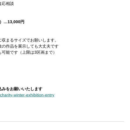
は応相談
）…13,000円
に収まるサイズでお願いします。
数の作品を展示しても大丈夫です
も可能です（上限は3区画まで）
込みをお願いいたします
charity-winter-exhibition-entry
リティー
冬の展覧会