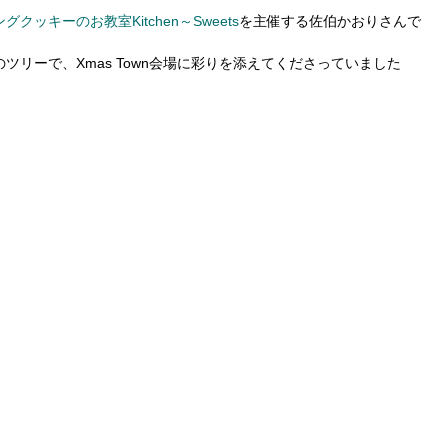
グクッキーのお教室Kitchen～Sweets
を主催する佐伯かおりさんで
ツリーで、Xmas Town会場に彩りを添えてくださっていました