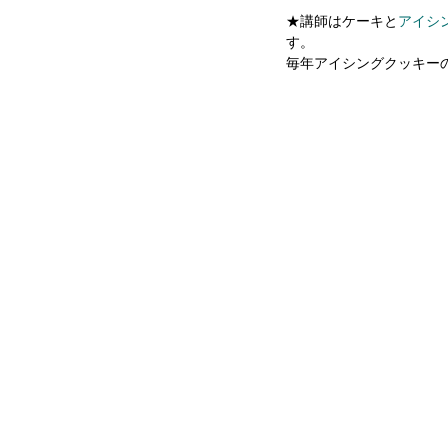
★講師はケーキと
アイシン
す。
毎年アイシングクッキーの