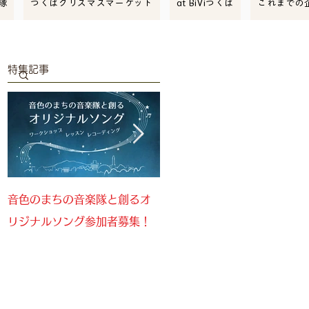
隊
つくばクリスマスマーケット
at BiViつくば
これまでの
特集記事
音色のまちの音楽隊と創るオ
音色のまちの音楽隊参加者募
リジナルソング参加者募集！
集！