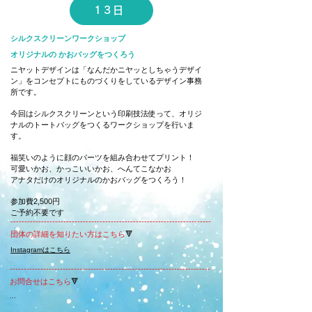
13日
シルクスクリーンワークショップ
オリジナルの かおバッグをつくろう
ニヤットデザインは「なんだかニヤッとしちゃうデザイ
ン」をコンセプトにものづくりをしているデザイン事務
所です。
今回はシルクスクリーンという印刷技法使って、オリジ
ナルのトートバッグをつくるワークショップを行いま
す。
福笑いのように顔のパーツを組み合わせてプリント！
可愛いかお、かっこいいかお、へんてこなかお
アナタだけのオリジナルのかおバッグをつくろう！
参加費2,500円
ご予約不要です
------------------------------------------------------------------------
団体の詳細を知りたい方はこちら​
🔻
​Instagramはこちら
------------------------------------------------------------------------
お問合せはこちら​
🔻
...