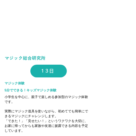
マジック総合研究所
13日
マジック体験
5分でできる！キッズマジック体験
小学生を中心に、親子で楽しめる参加型のマジック体験
です。
実際にマジック道具を使いながら、初めてでも簡単にで
きるマジックにチャレンジします。
「できた！」「見せたい！」というワクワクを大切に、
お家に帰ってからも家族や友達に披露できる内容を予定
しています。