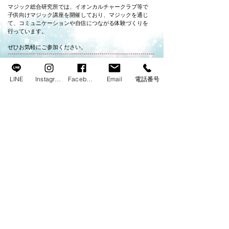
マジック総合研究所では、イオンカルチャークラブ等で
子供向けマジック講座を開催しており、マジックを通じ
て、コミュニケーションや自信につながる体験づくりを
行っています。
ぜひお気軽にご参加ください。
------------------------------------------------------------------------
団体の詳細を知りたい方はこちら​
🔻
https://magic-lab.jp/
LINE
Instagram
Facebook
Email
電話番号
​Instagramはこちら
------------------------------------------------------------------------
お問合せはこちら​
🔻
info@magic-lab.jp
080-5823-9947