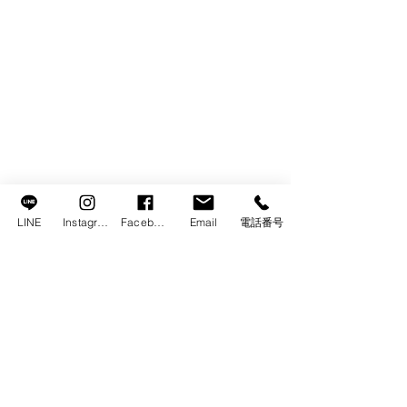
LINE
Instagram
Facebook
Email
電話番号