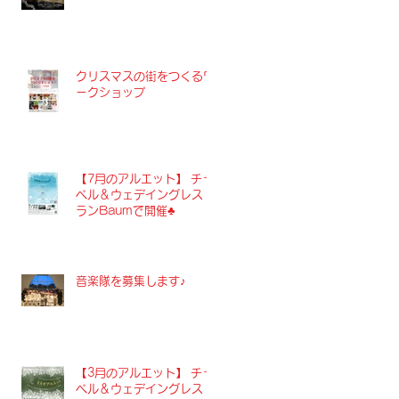
クリスマスの街をつくるワ
ークショップ
【7月のアルエット】 チャ
ペル＆ウェデイングレスト
ランBaumで開催♣︎
音楽隊を募集します♪
【3月のアルエット】 チャ
ペル＆ウェデイングレスト