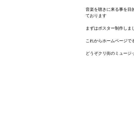
音楽を聴きに来る事を目
ております
まずはポスター制作しま
これからホームページで
どうぞクリ街のミュージッ