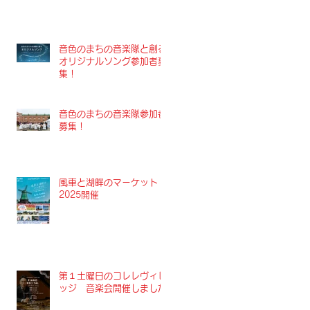
音色のまちの音楽隊と創る
オリジナルソング参加者募
集！
音色のまちの音楽隊参加者
募集！
風車と湖畔のマーケット
2025開催
第１土曜日のコレレヴィレ
ッジ 音楽会開催しました