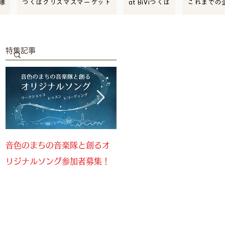
隊
つくばクリスマスマーケット
at BiViつくば
これまでの
特集記事
音色のまちの音楽隊と創るオ
音色のまちの音楽隊参加者募
リジナルソング参加者募集！
集！