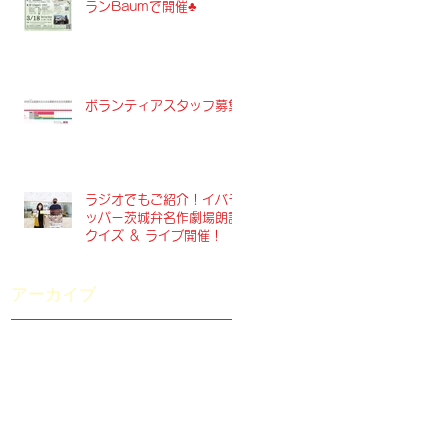
ランBaumで開催♣︎
ボランティアスタッフ募集
ラジオでもご紹介！イバラ
ッパー茨城弁名作劇場朗読
クイズ ＆ ライブ開催！
アーカイブ
2025年5月
（2）
2件の記事
2025年3月
（1）
1件の記事
2024年5月
（1）
1件の記事
2023年10月
（1）
1件の記事
2023年7月
（2）
2件の記事