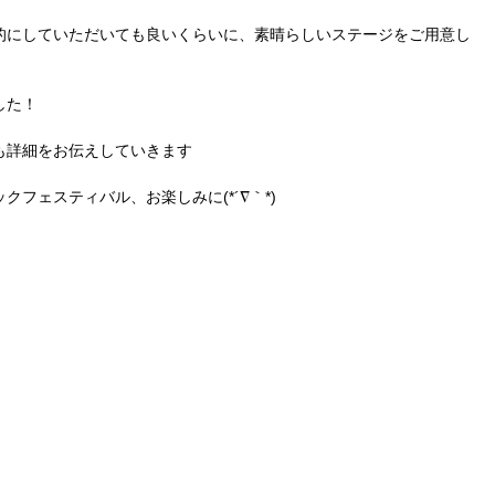
的にしていただいても良いくらいに、素晴らしいステージをご用意し
した！
も詳細をお伝えしていきます
クフェスティバル、お楽しみに(*´∇｀*)